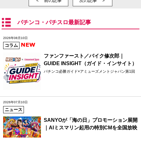
＜ 前の記事
次の記事 ＞
パチンコ・パチスロ最新記事
2026年08月10日
コラム
ファンファースト／バイク修次郎｜
GUIDE INSIGHT（ガイド・インサイト）
パチンコ必勝ガイド×アミューズメントジャパン第1回
2026年07月10日
ニュース
SANYOが「海の日」プロモーション展開
｜AIミスマリン起用の特別CMを全国放映