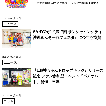
『PA大海物語Withアグネス・ラム Premium Edition 』
2026年06月02日
ニュース
SANYOが 『第17回 サンシャインシティ
沖縄めんそーれフェスタ』に今年も協賛
2026年05月18日
ニュース
『L邪神ちゃんドロップキック』リリース
記念 ファン参加型イベント『パチサバ
ト』開催｜三洋
2026年05月15日
コラム