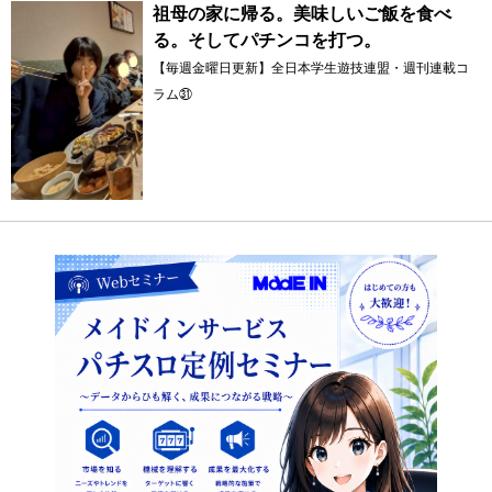
祖母の家に帰る。美味しいご飯を食べ
る。そしてパチンコを打つ。
【毎週金曜日更新】全日本学生遊技連盟・週刊連載コ
ラム㉛