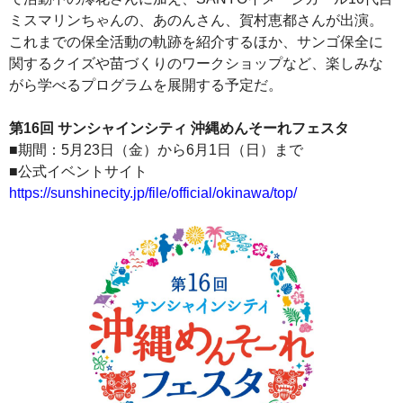
ミスマリンちゃんの、あのんさん、賀村恵都さんが出演。
これまでの保全活動の軌跡を紹介するほか、サンゴ保全に
関するクイズや苗づくりのワークショップなど、楽しみな
がら学べるプログラムを展開する予定だ。
第16回 サンシャインシティ 沖縄めんそーれフェスタ
■期間：5月23日（金）から6月1日（日）まで
■公式イベントサイト
https://sunshinecity.jp/file/official/okinawa/top/