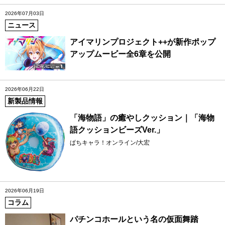
2026年07月03日
ニュース
アイマリンプロジェクト++が新作ポップ
アップムービー全6章を公開
2026年06月22日
新製品情報
「海物語」の癒やしクッション｜「海物
語クッションビーズVer.」
ぱちキャラ！オンライン/大宏
2026年06月19日
コラム
パチンコホールという名の仮面舞踏