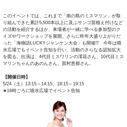
このイベントでは、これまで「南の島のミスマリン」が取
り組んできた累計5,500本以上に及ぶサンゴ苗植え付けなど
の活動を紹介するほか、来場者が一緒に学べる参加型のク
イズやワークショップを展開。さらに昨年大盛り上がりだ
った「海物語LUCKYジャンケン大会」も開催⁉ 今年は噴
水広場でもイベント告知を行い、活動のさらなる認知拡大
を図る。出演は、4代目ミスワリンの澪花さん、10代目ミス
マリンちゃんのあのんさん、賀村恵都さん。
【開催日時】
5/24（土）13:15～14:15、18:15～19:15
★16時ごろに噴水広場でイベント告知