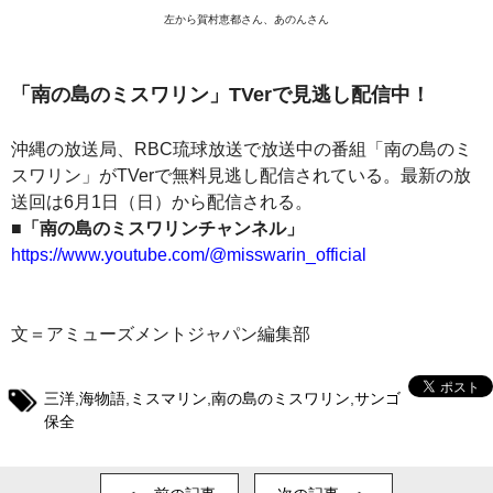
左から賀村恵都さん、あのんさん
「南の島のミスワリン」TVerで見逃し配信中！
沖縄の放送局、RBC琉球放送で放送中の番組「南の島のミ
スワリン」がTVerで無料見逃し配信されている。最新の放
送回は6月1日（日）から配信される。
■「南の島のミスワリンチャンネル」
https://www.youtube.com/@misswarin_official
文＝アミューズメントジャパン編集部
三洋
,
海物語
,
ミスマリン
,
南の島のミスワリン
,
サンゴ
保全