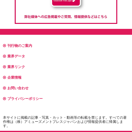
刊行物のご案内
業界データ
業界リンク
企業情報
お問い合わせ
プライバシーポリシー
本サイトに掲載の記事・写真・カット・動画等の転載を禁じます。すべての著
作権は（株）アミューズメントプレスジャパンおよび情報提供者に帰属しま
す。