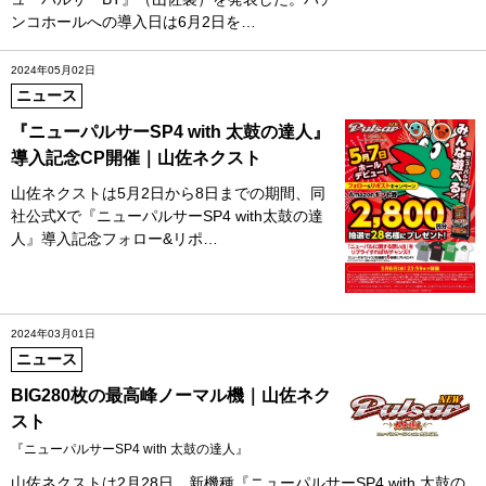
ンコホールへの導入日は6月2日を…
2024年05月02日
ニュース
『ニューパルサーSP4 with 太鼓の達人』
導入記念CP開催｜山佐ネクスト
山佐ネクストは5月2日から8日までの期間、同
社公式Xで『ニューパルサーSP4 with太鼓の達
人』導入記念フォロー&リポ…
2024年03月01日
ニュース
BIG280枚の最高峰ノーマル機｜山佐ネク
スト
『ニューパルサーSP4 with 太鼓の達人』
山佐ネクストは2月28日、新機種『ニューパルサーSP4 with 太鼓の