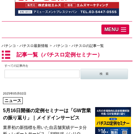
MENU
パチンコ・パチスロ最新情報
パチンコ・パチスロの記事一覧
記事一覧（パチスロ定例セミナー）
すべての記事内を
2025年05月02日
ニュース
5月16日開催の定例セミナーは「GW営業
の振り返り」｜メイドインサービス
業界初の新指標を用いた自店舗実績データ分
析・レポートサービス 「SIRIUS（シリウ