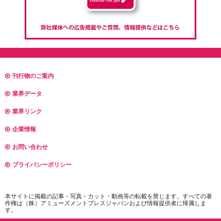
刊行物のご案内
業界データ
業界リンク
企業情報
お問い合わせ
プライバシーポリシー
本サイトに掲載の記事・写真・カット・動画等の転載を禁じます。すべての著
作権は（株）アミューズメントプレスジャパンおよび情報提供者に帰属しま
す。