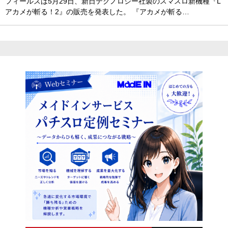
フィールズは5月29日、新日テクノロジー社製のスマスロ新機種『L
アカメが斬る！2』の販売を発表した。 『アカメが斬る…