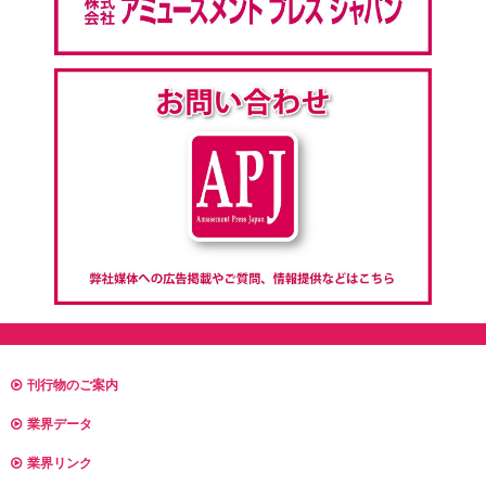
刊行物のご案内
業界データ
業界リンク