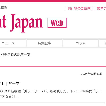
ス情報
刊行物のご案内
業界
ニュース
特集記事
コラム
・パチスロの記事一覧
2024年03月11日
0枚！｜ヤーマ
パチスロ新機種「沖シーサー -30」を発表した。 レバーON時に「シー
ナスを告知…