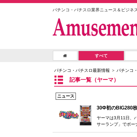
パチンコ・パチスロ業界ニュース＆ビジネ
すべて
パチンコ・パチスロ最新情報
パチンコ
記事一覧（ヤーマ）
ニュース
30Φ初のBIG28
ヤーマは3月11日、
サーランプ」でボー