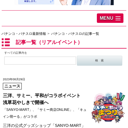
MENU
パチンコ・パチスロ最新情報
パチンコ・パチスロの記事一覧
記事一覧（リアルイベント）
すべての記事内を
2023年08月29日
ニュース
三洋、サミー、平和がコラボイベント
浅草花やしきで開催へ
「SANYO-MART」、「サミー商店ONLINE」、「キュ
イン萌ーる」がコラボ
三洋の公式グッズショップ「SANYO-MART」