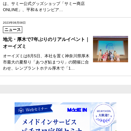
は、サミー公式グッズショップ「サミー商店
ONLINE」、平和＆オリンピア…
2023年08月08日
ニュース
地元・厚木で7年ぶりのリアルイベント｜
オーイズミ
オーイズミは8月5日、本社を置く神奈川県厚木
市最大の夏祭り「あつぎ鮎まつり」の開催に合
わせ、レンブラントホテル厚木で「1…