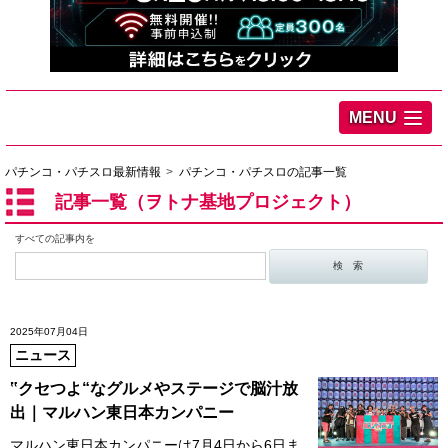
MENU
パチンコ・パチスロ最新情報
パチンコ・パチスロの記事一覧
記事一覧（ヲトナ基地プロジェクト）
すべての記事内を
2025年07月04日
ニュース
‟クセつよ“なグルメやステージで脳汁放
出｜マルハン東日本カンパニー
マルハン東日本カンパニーは7月4日から6日ま