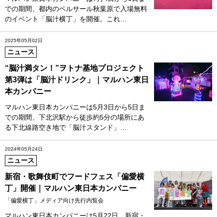
での期間、都内のベルサール秋葉原で入場無料
のイベント「脳汁横丁」を開催。これ…
2025年05月02日
ニュース
“脳汁満タン！”ヲトナ基地プロジェクト
第3弾は「脳汁ドリンク」｜マルハン東日
本カンパニー
マルハン東日本カンパニーは5月3日から5日ま
での期間、下北沢駅から徒歩約5分の場所にあ
る下北線路空き地で「脳汁スタンド」…
2024年05月24日
ニュース
新宿・歌舞伎町でフードフェス「偏愛横
丁」開催｜マルハン東日本カンパニー
「偏愛横丁」メディア向け先行内覧会
マルハン東日本カンパニーは5月22日、新宿・