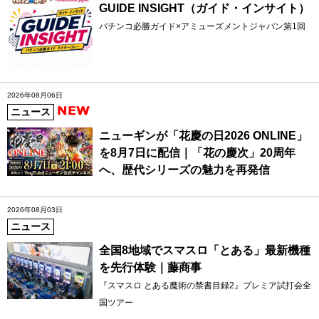
GUIDE INSIGHT（ガイド・インサイト）
パチンコ必勝ガイド×アミューズメントジャパン第1回
2026年08月06日
ニュース
ニューギンが「花慶の日2026 ONLINE」
を8月7日に配信｜「花の慶次」20周年
へ、歴代シリーズの魅力を再発信
2026年08月03日
ニュース
全国8地域でスマスロ「とある」最新機種
を先行体験｜藤商事
『スマスロ とある魔術の禁書目録2』プレミア試打会全
国ツアー