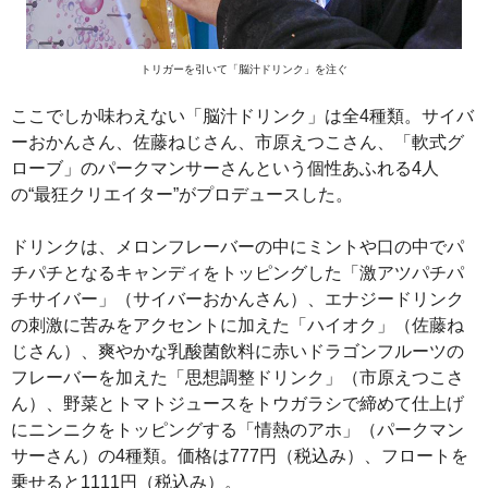
トリガーを引いて「脳汁ドリンク」を注ぐ
ここでしか味わえない「脳汁ドリンク」は全4種類。サイバ
ーおかんさん、佐藤ねじさん、市原えつこさん、「軟式グ
ローブ」のパークマンサーさんという個性あふれる4人
の“最狂クリエイター”がプロデュースした。
ドリンクは、メロンフレーバーの中にミントや口の中でパ
チパチとなるキャンディをトッピングした「激アツパチパ
チサイバー」（サイバーおかんさん）、エナジードリンク
の刺激に苦みをアクセントに加えた「ハイオク」（佐藤ね
じさん）、爽やかな乳酸菌飲料に赤いドラゴンフルーツの
フレーバーを加えた「思想調整ドリンク」（市原えつこさ
ん）、野菜とトマトジュースをトウガラシで締めて仕上げ
にニンニクをトッピングする「情熱のアホ」（パークマン
サーさん）の4種類。価格は777円（税込み）、フロートを
乗せると1111円（税込み）。