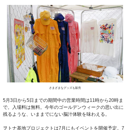
さまざまなグッズも販売
5月3日から5日までの期間中の営業時間は11時から20時ま
で。入場料は無料。今年のゴールデンウィークの思い出に
残るような、いままでにない脳汁体験を味わえる。
ヲトナ基地プロジェクトは7月にもイベントを開催予定。7