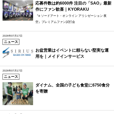
応募件数は約6000件 注目の「SAO」最新
作にファン歓喜｜KYORAKU
『e ソードアート・オンライン アリシゼーション 夜
空』プレミアムファン試打会
2026年07月17日
ニュース
お盆営業はイベントに頼らない堅実な運
用を｜メイドインサービス
2026年07月17日
ニュース
ダイナム、全国の子ども食堂に6750食分
を寄贈