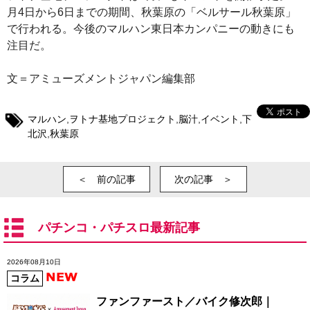
月4日から6日までの期間、秋葉原の「ベルサール秋葉原」
で行われる。今後のマルハン東日本カンパニーの動きにも
注目だ。
文＝アミューズメントジャパン編集部
マルハン
,
ヲトナ基地プロジェクト
,
脳汁
,
イベント
,
下
北沢
,
秋葉原
＜ 前の記事
次の記事 ＞
パチンコ・パチスロ最新記事
2026年08月10日
コラム
ファンファースト／バイク修次郎｜