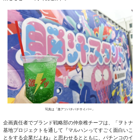
写真は「激アツパチパチサイバー」
企画責任者でブランド戦略部の仲奈稚チーフは、「ヲトナ
基地プロジェクトを通して『マルハンってすごく面白いこ
とをする企業だよね』と思わせるとともに、パチンコのイ