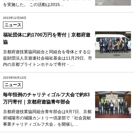
を実施した。 この活動は2015…
2023年12月08日
ニュース
福祉団体に約1700万円を寄付｜京都府遊
協
京都府遊技業協同組合と同組合を母体とする公
益財団法人京遊連社会福祉基金は11月29日、市
内の京都ブライトンホテルで寄付・…
2023年09月12日
ニュース
毎年恒例のチャリティゴルフ大会で約83
万円寄付｜京都府遊協青年部会
京都府遊技業協同組合青年部会は9月7日、京都
府城陽市の城陽カントリー倶楽部で「社会貢献
事業チャリティゴルフ大会」を開催し…