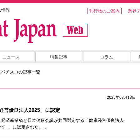
ス情報
刊行物のご案内
業界
ニュース
特集記事
コラム
・パチスロの記事一覧
2025年03月13日
経営優良法人2025」に認定
日、経済産業省と日本健康会議が共同選定する「健康経営優良法人
部門）」に認定された。…