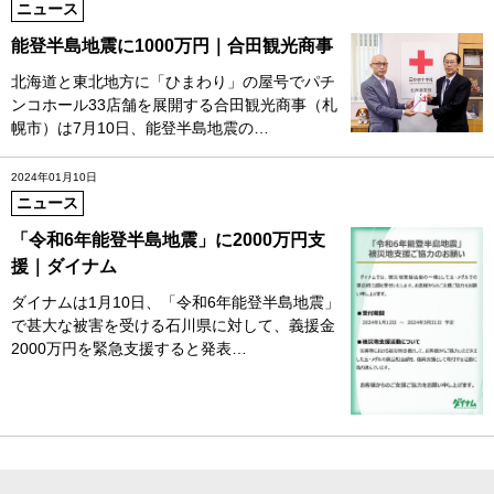
ニュース
能登半島地震に1000万円｜合田観光商事
北海道と東北地方に「ひまわり」の屋号でパチ
ンコホール33店舗を展開する合田観光商事（札
幌市）は7月10日、能登半島地震の…
2024年01月10日
ニュース
「令和6年能登半島地震」に2000万円支
援｜ダイナム
ダイナムは1月10日、「令和6年能登半島地震」
で甚大な被害を受ける石川県に対して、義援金
2000万円を緊急支援すると発表…