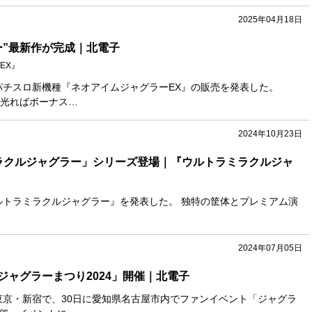
2025年04月18日
ー”最新作が完成｜北電子
EX』
、パチスロ新機種『ネオアイムジャグラーEX』の販売を発表した。
が光ればボーナス…
2024年10月23日
ラクルジャグラー」シリーズ登場｜『ウルトラミラクルジャ
ウルトラミラクルジャグラー』を発表した。 独特の筐体とプレミアム演
2024年07月05日
ジャグラーまつり2024」開催｜北電子
に東京・新宿で、30日に愛知県名古屋市内でファンイベント「ジャグラ