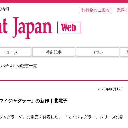
ス情報
刊行物のご案内
業界
ニュース
特集記事
コラム
・パチスロの記事一覧
2026年06月17日
マイジャグラー」の新作｜北電子
イジャグラーⅥ』の販売を発表した。 『マイジャグラー』シリーズの最