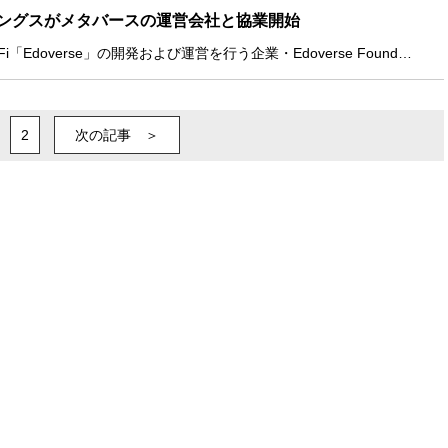
ングスがメタバースの運営会社と協業開始
Edoverse」の開発および運営を行う企業・Edoverse Found…
2
次の記事 ＞