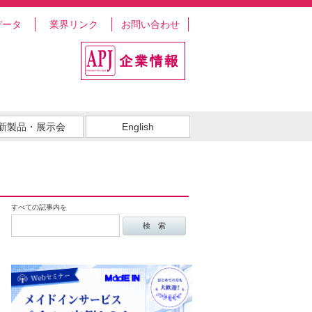
データ
業界リンク
お問い合わせ
新製品・展示会
English
すべての記事内を