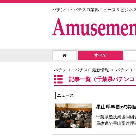
パチンコ・パチスロ業界ニュース＆ビジネ
すべて
パチンコ・パチスロ最新情報
パチンコ
記事一覧（千葉県パチンコ
ニュース
星山理事長が3期
千葉県遊技業協同組
員改選で星山聖達理