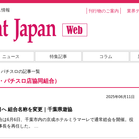
ス情報
刊行物のご案内
業界
ニュース
特集記事
コラム
・パチスロの記事一覧
・パチスロ店協同組合）
2025年06月11日
目へ 組合名称を変更｜千葉県遊協
合は6月6日、千葉市内の京成ホテルミラマーレで通常総会を開催。役
事長を再任した。 …