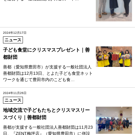
2024年12月17日
ニュース
子ども食堂にクリスマスプレゼント｜善
都財団
善都（愛知県豊田市）が支援する一般社団法人
善都財団は12月13日、とよた子ども食堂ネット
ワークを通じて豊田市内のこども食…
2024年11月26日
ニュース
地域交流で子どもたちとクリスマスリー
スづくり｜善都財団
善都が支援する一般社団法人善都財団は11月23
日、『ZENT梅坪店』（愛知県豊田市）に併設