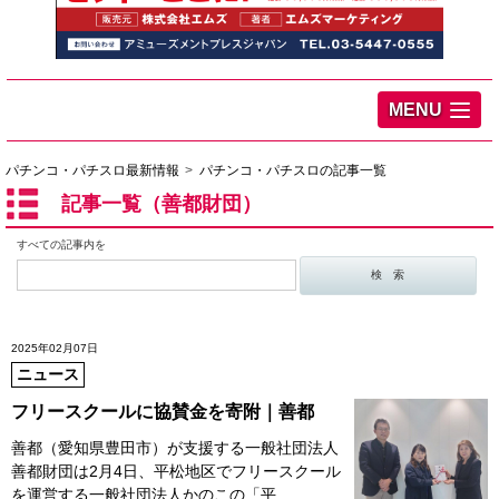
MENU
パチンコ・パチスロ最新情報
パチンコ・パチスロの記事一覧
記事一覧（善都財団）
すべての記事内を
2025年02月07日
ニュース
フリースクールに協賛金を寄附｜善都
善都（愛知県豊田市）が支援する一般社団法人
善都財団は2月4日、平松地区でフリースクール
を運営する一般社団法人かのこの「平…