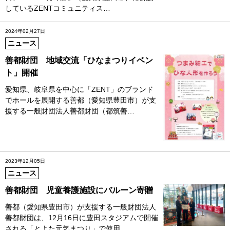
しているZENTコミュニティス…
2024年02月27日
ニュース
善都財団 地域交流「ひなまつりイベン
ト」開催
愛知県、岐阜県を中心に「ZENT」のブランド
でホールを展開する善都（愛知県豊田市）が支
援する一般財団法人善都財団（都筑善…
2023年12月05日
ニュース
善都財団 児童養護施設にバルーン寄贈
善都（愛知県豊田市）が支援する一般財団法人
善都財団は、12月16日に豊田スタジアムで開催
される「とよた元気まつり」で使用…