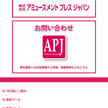
刊行物のご案内
業界データ