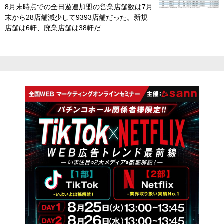
8月末時点での全日遊連加盟の営業店舗数は7月
末から28店舗減少して9393店舗だった。新規
店舗は6軒、廃業店舗は38軒だ…