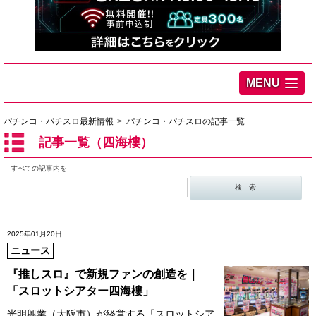
MENU
パチンコ・パチスロ最新情報
パチンコ・パチスロの記事一覧
記事一覧（四海樓）
すべての記事内を
2025年01月20日
ニュース
『推しスロ』で新規ファンの創造を｜
「スロットシアター四海樓」
光明興業（大阪市）が経営する「スロットシア