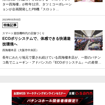
ター四海樓」が昨年12月、タツミコーポレーシ
ョンが企画開発したPB機『スロット…
2023年03月03日
特集記事
スマート遊技機時代の店舗づくり
ECOポリシステムで、体感できる快適遊
技環境へ
四海樓本店（大阪市中央区）
長年にわたり地元で愛され続けている四海樓本店が、一部のパチン
コ島でニューギン・アドバンスの『ECOポリシステム』への差替…