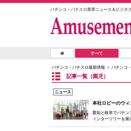
パチンコ・パチスロ業界ニュース＆ビジネ
すべて
パチンコ・パチスロ最新情報
パチンコ
記事一覧（園児）
ニュース
本社ロビーのウィ
愛知と岐阜でパチン
ィンターツリーを展示