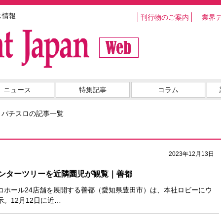
ス情報
刊行物のご案内
業界
ニュース
特集記事
コラム
・パチスロの記事一覧
2023年12月13日
ンターツリーを近隣園児が観覧｜善都
コホール24店舗を展開する善都（愛知県豊田市）は、本社ロビーにウ
。12月12日に近…