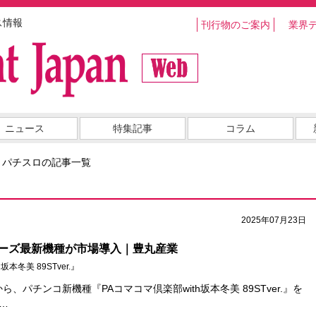
ス情報
刊行物のご案内
業界
ニュース
特集記事
コラム
・パチスロの記事一覧
2025年07月23日
ーズ最新機種が市場導入｜豊丸産業
本冬美 89STver.』
ら、パチンコ新機種『PAコマコマ倶楽部with坂本冬美 89STver.』を
…