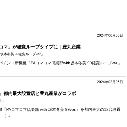
2024年06月06日
コマ」が確変ループタイプに｜豊丸産業
坂本冬美 99確変ループver.』
チンコ新機種『PAコマコマ倶楽部with坂本冬美 99確変ループver.』
…
2024年02月05日
」都内最大設置店と豊丸産業がコラボ
井』
PAコマコマ倶楽部 with 坂本冬美 99ver.』を都内最大の12台設置
』（…