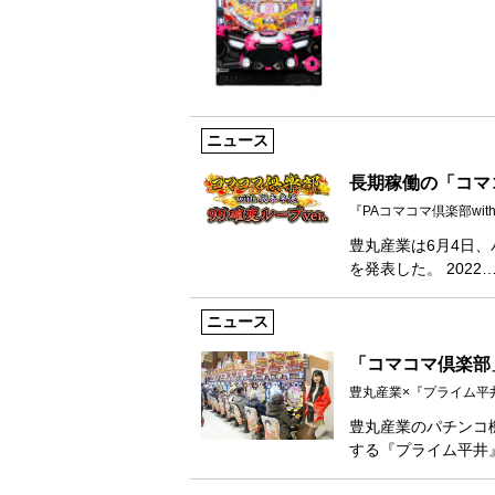
ニュース
長期稼働の「コマ
『PAコマコマ倶楽部with
豊丸産業は6月4日、パ
を発表した。 2022
ニュース
「コマコマ倶楽部
豊丸産業×『プライム平
豊丸産業のパチンコ機『
する『プライム平井