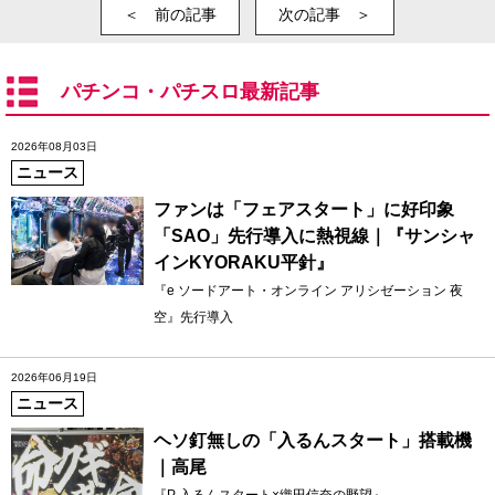
＜ 前の記事
次の記事 ＞
パチンコ・パチスロ最新記事
2026年08月03日
ニュース
ファンは「フェアスタート」に好印象
「SAO」先行導入に熱視線｜『サンシャ
インKYORAKU平針』
『e ソードアート・オンライン アリシゼーション 夜
空』先行導入
2026年06月19日
ニュース
ヘソ釘無しの「入るんスタート」搭載機
｜高尾
『P 入るんスタート×織田信奈の野望』