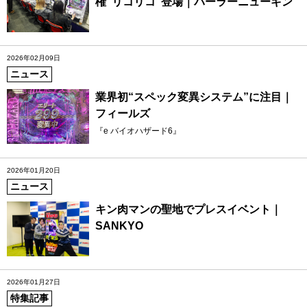
権“リコリコ”登場｜パーラーニューギン
2026年02月09日
ニュース
業界初“スペック変異システム”に注目｜
フィールズ
『e バイオハザード6』
2026年01月20日
ニュース
キン肉マンの聖地でプレスイベント｜
SANKYO
2026年01月27日
特集記事