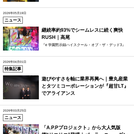
2026年05月19日
ニュース
継続率約93%でシームレスに続く爽快
RUSH｜高尾
『e 学園黙示録ハイスクール・オブ・ザ・デッド3』
2026年04月01日
特集記事
遊びやすさを軸に業界再興へ｜豊丸産業
とタツミコーポレーションが『超甘LT』
でアライアンス
2026年03月25日
ニュース
「A.P.Pプロジェクト」から大人気版