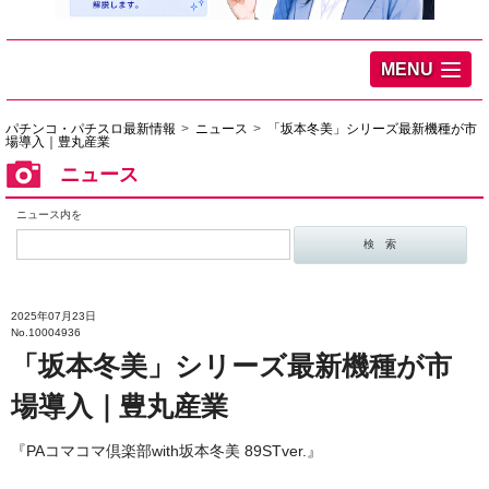
MENU
パチンコ・パチスロ最新情報
ニュース
「坂本冬美」シリーズ最新機種が市
場導入｜豊丸産業
ニュース
ニュース内を
2025年07月23日
No.10004936
「坂本冬美」シリーズ最新機種が市
場導入｜豊丸産業
『PAコマコマ倶楽部with坂本冬美 89STver.』