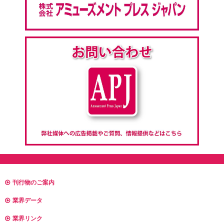
刊行物のご案内
業界データ
業界リンク