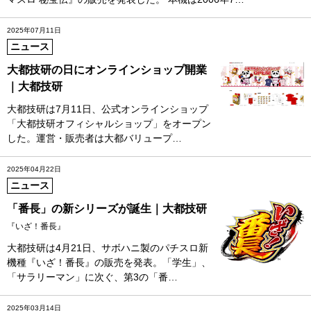
2025年07月11日
ニュース
大都技研の日にオンラインショップ開業
｜大都技研
大都技研は7月11日、公式オンラインショップ
「大都技研オフィシャルショップ」をオープン
した。運営・販売者は大都バリュープ…
2025年04月22日
ニュース
「番長」の新シリーズが誕生｜大都技研
『いざ！番長』
大都技研は4月21日、サボハニ製のパチスロ新
機種『いざ！番長』の販売を発表。「学生」、
「サラリーマン」に次ぐ、第3の「番…
2025年03月14日