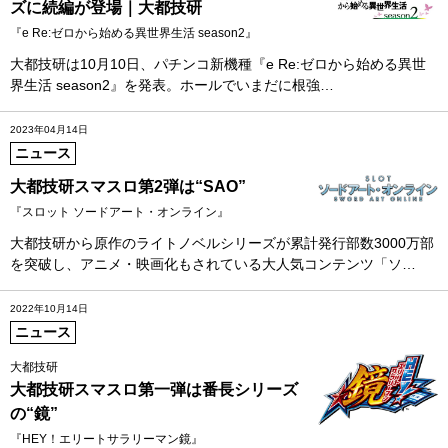
ズに続編が登場｜大都技研
『e Re:ゼロから始める異世界生活 season2』
大都技研は10月10日、パチンコ新機種『e Re:ゼロから始める異世
界生活 season2』を発表。ホールでいまだに根強…
2023年04月14日
ニュース
大都技研スマスロ第2弾は“SAO”
『スロット ソードアート・オンライン』
大都技研から原作のライトノベルシリーズが累計発行部数3000万部
を突破し、アニメ・映画化もされている大人気コンテンツ「ソ…
2022年10月14日
ニュース
大都技研
大都技研スマスロ第一弾は番長シリーズ
の“鏡”
『HEY！エリートサラリーマン鏡』