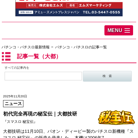
MENU
パチンコ・パチスロ最新情報
パチンコ・パチスロの記事一覧
記事一覧（大都）
すべての記事内を
2025年11月20日
ニュース
初代完全再現の秘宝伝｜大都技研
『スマスロ 秘宝伝』
大都技研は11月10日、パオン・ディーピー製のパチスロ新機種『ス
マスロ 秘宝伝』の販売を発表した。 本機は2006年7…