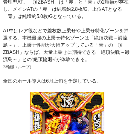
管理型AT。「頂ZBASH」は「赤」と「青」の2種類が存在
し、メインATの「赤」は純増約2.8枚/G、上位ATとなる
「青」は純増約5.0枚/Gとなっている。
AT中はレア役などで差枚数上乗せや上乗せ特化ゾーンを抽
選する。本機最強の上乗せ特化ゾーンは「絶頂決戦～巌流
島～」。上乗せ性能が大幅アップしている「青」の「頂
ZBASH」ならば、大量上乗せに期待できる「絶頂決戦～巌
流島～」との“絶頂輪廻
”が体験できる。
※
※輪廻（ループ）
全国のホール導入は6月上旬を予定している。