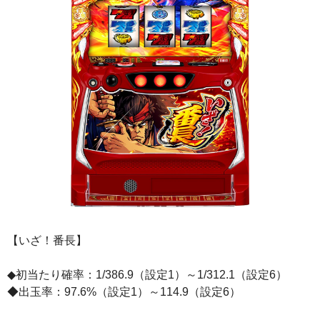
【いざ！番長】
◆初当たり確率：1/386.9（設定1）～1/312.1（設定6）
◆出玉率：97.6%（設定1）～114.9（設定6）