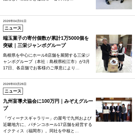
2026年04月01日
ニュース
端玉菓子の寄付個数が累計1万5000個を
突破｜三栄ジャンボグループ
島根県を中心にホール8店舗を展開する三栄ジ
ャンボグループ（本社：島根県松江市）が3月
17日、各店舗でお客様のご厚意により…
2026年03月26日
ニュース
九州盲導犬協会に100万円｜みぞえグルー
プ
「ヴィーナスギャラリー」の屋号で九州および
近畿地方に、パチンコホール17店舗を経営する
イクティス（福岡市）。同社を中核と…