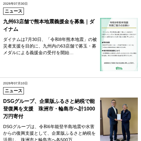
2026年07月30日
ニュース
九州63店舗で熊本地震義援金を募集｜ダ
イナム
ダイナムは7月30日、「令和8年熊本地震」の被
災者支援を目的に、九州内の63店舗で募玉・募
メダルによる義援金の受付を開始…
2026年07月10日
ニュース
DSGグループ、企業版ふるさと納税で能
登復興を支援 珠洲市・輪島市へ計1000
万円寄付
DSGグループは、令和6年能登半島地震や水害
からの復興支援として、企業版ふるさと納税を
活用し、珠洲市と輪島市へ各500万…