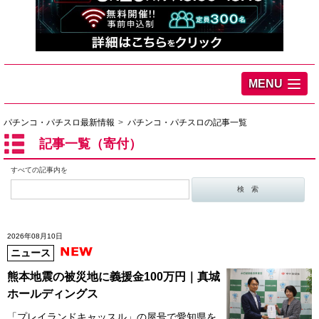
MENU
パチンコ・パチスロ最新情報
パチンコ・パチスロの記事一覧
記事一覧（寄付）
すべての記事内を
2026年08月10日
ニュース
熊本地震の被災地に義援金100万円｜真城
ホールディングス
「プレイランドキャッスル」の屋号で愛知県を