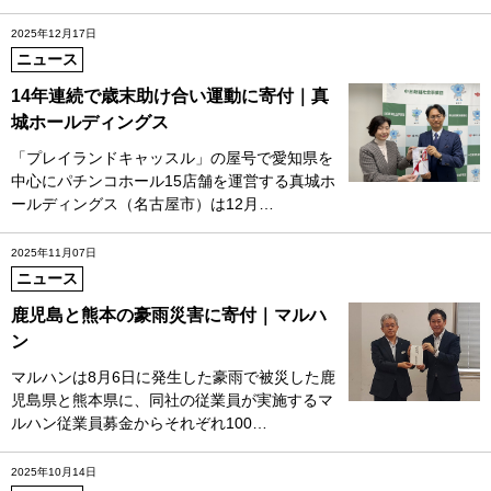
2025年12月17日
ニュース
14年連続で歳末助け合い運動に寄付｜真
城ホールディングス
「プレイランドキャッスル」の屋号で愛知県を
中心にパチンコホール15店舗を運営する真城ホ
ールディングス（名古屋市）は12月…
2025年11月07日
ニュース
鹿児島と熊本の豪雨災害に寄付｜マルハ
ン
マルハンは8月6日に発生した豪雨で被災した鹿
児島県と熊本県に、同社の従業員が実施するマ
ルハン従業員募金からそれぞれ100…
2025年10月14日