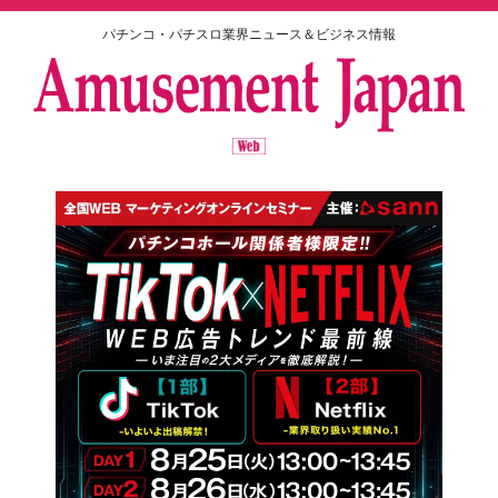
パチンコ・パチスロ業界ニュース＆ビジネス情報