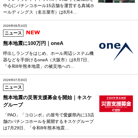
中心にパチンコホール15店舗を運営する真城ホ
ールディングス（名古屋市）は8月4…
2026年08月10日
ニュース
熊本地震に100万円｜oneA
呼出しランプをはじめ、ホール周辺システム機
器などを手掛けるoneA（大阪市）は8月7日、
「令和8年熊本地震」の被災地への…
2026年07月30日
ニュース
熊本地震の災害支援募金を開始｜キスケ
グループ
「PAO」「コロンボ」の屋号で愛媛県内に13店
舗のパチンコホールを展開するキスケグループ
は7月29日、「令和8年熊本地震…