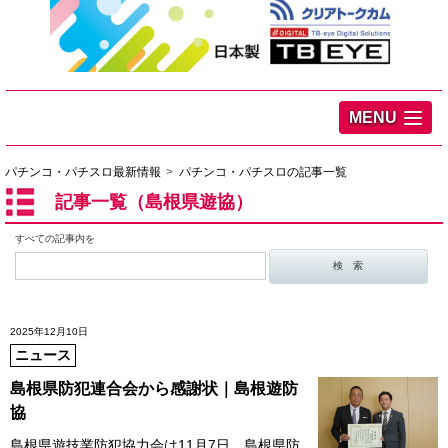
MENU
パチンコ・パチスロ最新情報
パチンコ・パチスロの記事一覧
記事一覧（島根県遊協）
すべての記事内を
2025年12月10日
ニュース
島根県防犯連合会から感謝状｜島根遊防
協
島根県遊技業防犯協力会は11月7日、島根県防