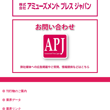
刊行物のご案内
業界データ
業界リンク