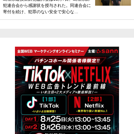
犯連合会から感謝状を授与された。同連合会に
寄付を続け、犯罪のない安全で安心な…