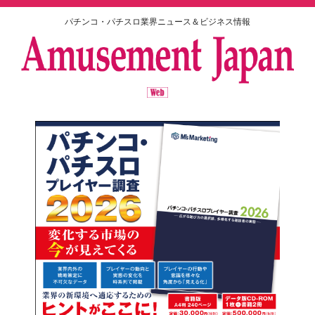
パチンコ・パチスロ業界ニュース＆ビジネス情報