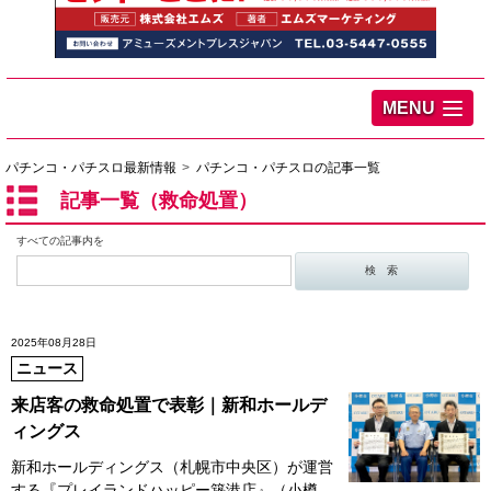
MENU
パチンコ・パチスロ最新情報
パチンコ・パチスロの記事一覧
記事一覧（救命処置）
すべての記事内を
2025年08月28日
ニュース
来店客の救命処置で表彰｜新和ホールデ
ィングス
新和ホールディングス（札幌市中央区）が運営
する『プレイランドハッピー築港店』（小樽