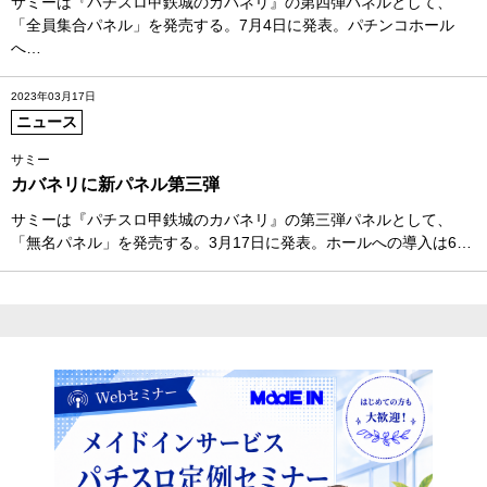
サミーは『パチスロ甲鉄城のカバネリ』の第四弾パネルとして、
「全員集合パネル」を発売する。7月4日に発表。パチンコホール
へ…
2023年03月17日
ニュース
サミー
カバネリに新パネル第三弾
サミーは『パチスロ甲鉄城のカバネリ』の第三弾パネルとして、
「無名パネル」を発売する。3月17日に発表。ホールへの導入は6…