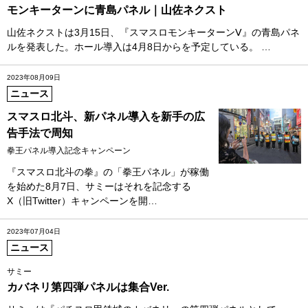
モンキーターンに青島パネル｜山佐ネクスト
山佐ネクストは3月15日、『スマスロモンキーターンⅤ』の青島パネ
ルを発表した。ホール導入は4月8日からを予定している。 …
2023年08月09日
ニュース
スマスロ北斗、新パネル導入を新手の広
告手法で周知
拳王パネル導入記念キャンペーン
『スマスロ北斗の拳』の「拳王パネル」が稼働
を始めた8月7日、サミーはそれを記念する
X（旧Twitter）キャンペーンを開…
2023年07月04日
ニュース
サミー
カバネリ第四弾パネルは集合Ver.