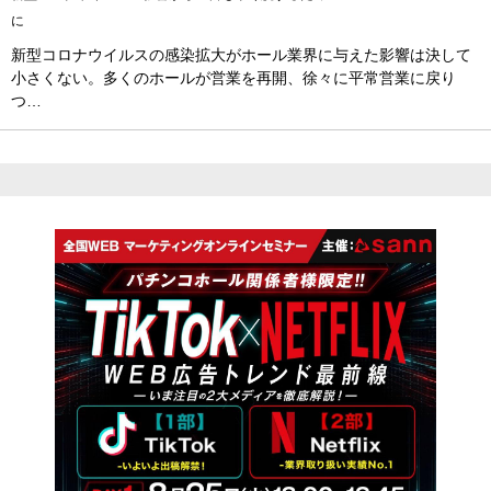
に
新型コロナウイルスの感染拡大がホール業界に与えた影響は決して
小さくない。多くのホールが営業を再開、徐々に平常営業に戻り
つ…