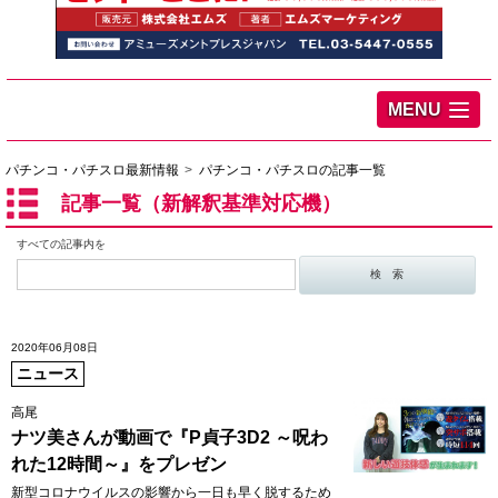
MENU
パチンコ・パチスロ最新情報
パチンコ・パチスロの記事一覧
記事一覧（新解釈基準対応機）
すべての記事内を
2020年06月08日
ニュース
高尾
ナツ美さんが動画で『P貞子3D2 ～呪わ
れた12時間～』をプレゼン
新型コロナウイルスの影響から一日も早く脱するため