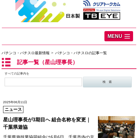
MENU
パチンコ・パチスロ最新情報
パチンコ・パチスロの記事一覧
記事一覧（星山理事長）
すべての記事内を
2025年06月11日
ニュース
星山理事長が3期目へ 組合名称を変更｜
千葉県遊協
千葉県遊技業協同組合は6月6日、千葉市内の京