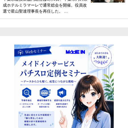
成ホテルミラマーレで通常総会を開催。役員改
選で星山聖達理事長を再任した。 …