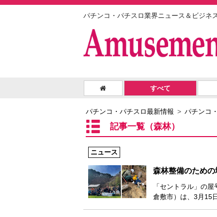
パチンコ・パチスロ業界ニュース＆ビジネ
すべて
パチンコ・パチスロ最新情報
パチンコ
記事一覧（森林）
ニュース
森林整備のための
「セントラル」の屋
倉敷市）は、3月15