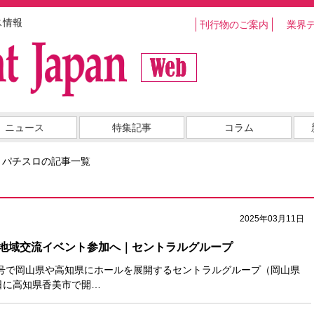
ス情報
刊行物のご案内
業界
ニュース
特集記事
コラム
・パチスロの記事一覧
2025年03月11日
地域交流イベント参加へ｜セントラルグループ
号で岡山県や高知県にホールを展開するセントラルグループ（岡山県
日に高知県香美市で開…