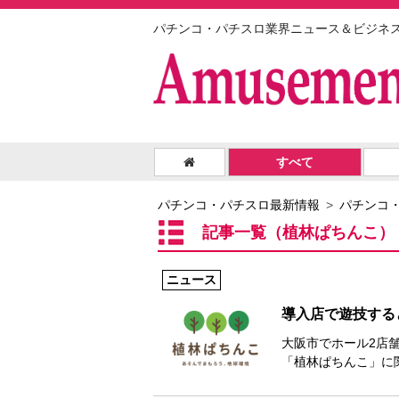
パチンコ・パチスロ業界ニュース＆ビジネ
すべて
パチンコ・パチスロ最新情報
パチンコ
記事一覧（植林ぱちんこ）
ニュース
導入店で遊技する
大阪市でホール2店
「植林ぱちんこ」に