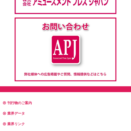
刊行物のご案内
業界データ
業界リンク