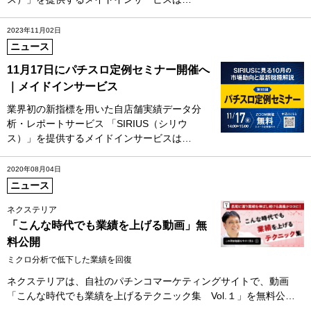
2023年11月02日
ニュース
11月17日にパチスロ定例セミナー開催へ
｜メイドインサービス
業界初の新指標を用いた自店舗実績データ分
析・レポートサービス 「SIRIUS（シリウ
ス）」を提供するメイドインサービスは…
2020年08月04日
ニュース
ネクステリア
「こんな時代でも業績を上げる動画」無
料公開
ミクロ分析で低下した業績を回復
ネクステリアは、自社のパチンコマーケティングサイトで、動画
「こんな時代でも業績を上げるテクニック集 Vol.１」を無料公…