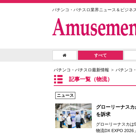
パチンコ・パチスロ業界ニュース＆ビジネ
すべて
パチンコ・パチスロ最新情報
パチンコ
記事一覧（物流）
ニュース
グローリーナスカ
を訴求
グローリーナスカは
物流DX EXPO 20