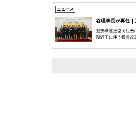
ニュース
谷理事長が再任｜
遊技機運送協同組合
期満了に伴う役員改