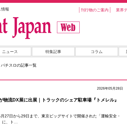
ス情報
刊行物のご案内
業界
ニュース
特集記事
コラム
・パチスロの記事一覧
2026年05月28日
が物流DX展に出展｜トラックのシェア駐車場『トメレル』
5月27日から29日まで、東京ビッグサイトで開催された「運輸安全・
26」に、ト…