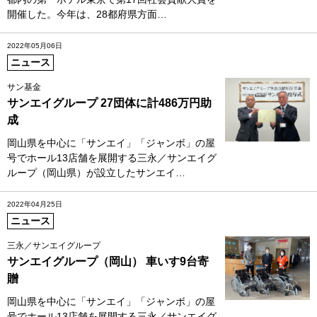
開催した。今年は、28都府県方面…
2022年05月06日
ニュース
サン基金
サンエイグループ 27団体に計486万円助
成
岡山県を中心に「サンエイ」「ジャンボ」の屋
号でホール13店舗を展開する三永／サンエイグ
ループ（岡山県）が設立したサンエイ…
2022年04月25日
ニュース
三永／サンエイグループ
サンエイグループ（岡山） 車いす9台寄
贈
岡山県を中心に「サンエイ」「ジャンボ」の屋
号でホール13店舗を展開する三永／サンエイグ