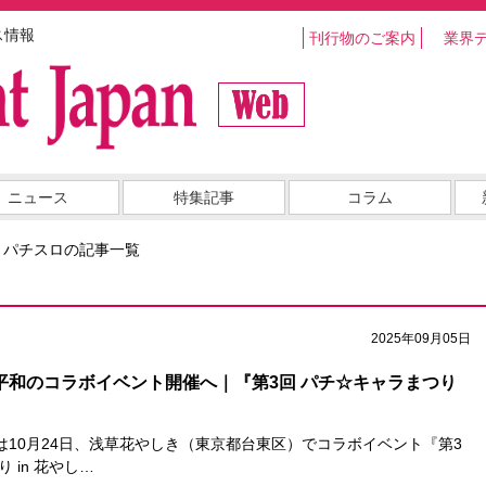
ス情報
刊行物のご案内
業界
ニュース
特集記事
コラム
・パチスロの記事一覧
2025年09月05日
×平和のコラボイベント開催へ｜『第3回 パチ☆キャラまつり
は10月24日、浅草花やしき（東京都台東区）でコラボイベント『第3
 in 花やし…