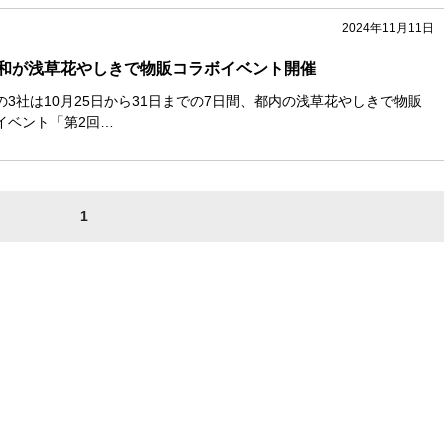
2024年11月11日
和が浅草花やしきで物販コラボイベント開催
3社は10月25日から31日までの7日間、都内の浅草花やしきで物販
イベント「第2回…
1