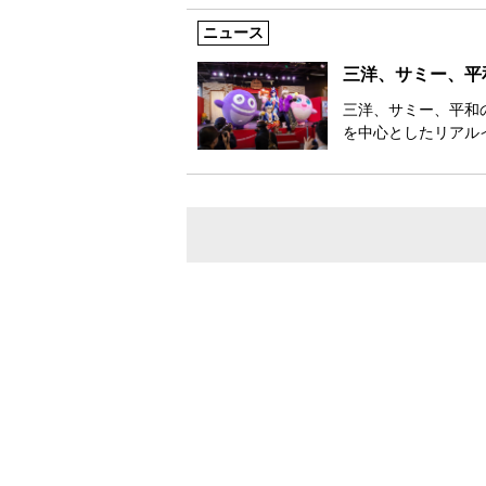
ニュース
三洋、サミー、平
三洋、サミー、平和の
を中心としたリアル