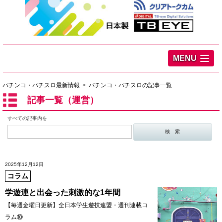
MENU
パチンコ・パチスロ最新情報
パチンコ・パチスロの記事一覧
記事一覧（運営）
すべての記事内を
2025年12月12日
コラム
学遊連と出会った刺激的な1年間
【毎週金曜日更新】全日本学生遊技連盟・週刊連載コ
ラム⑩