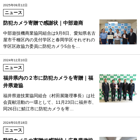
2025年09月12日
ニュース
防犯カメラ寄贈で感謝状｜中部遊商
中部遊技機商業協同組合は9月8日、愛知県名古
屋市千種区内の見付学区と春岡学区それぞれの
学区区政協力委員に防犯カメラ5台を…
2024年12月10日
ニュース
福井県内の２市に防犯カメラを寄贈｜福
井県遊協
福井県遊技業協同組合（村田展隆理事長）は社
会貢献活動の一環として、11月23日に福井市、
同26日に鯖江市に防犯カメラを寄…
2024年03月18日
ニュース