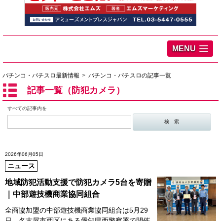
MENU
パチンコ・パチスロ最新情報
パチンコ・パチスロの記事一覧
記事一覧（防犯カメラ）
すべての記事内を
2026年06月05日
ニュース
地域防犯活動支援で防犯カメラ5台を寄贈
｜中部遊技機商業協同組合
全商協加盟の中部遊技機商業協同組合は5月29
日、名古屋市西区にある愛知県西警察署で開催