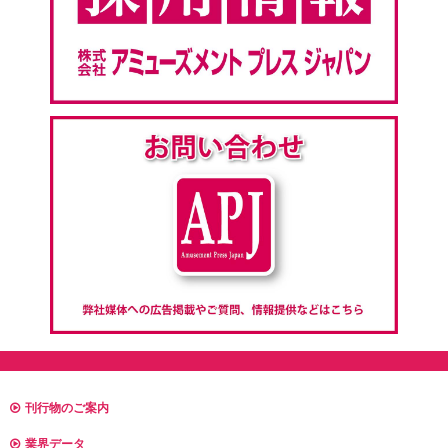
刊行物のご案内
業界データ