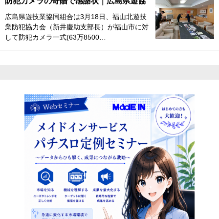
防犯カメラの寄贈で感謝状｜広島県遊協
広島県遊技業協同組合は3月18日、福山北遊技
業防犯協力会（新井慶助支部長）が福山市に対
して防犯カメラ一式(63万8500…