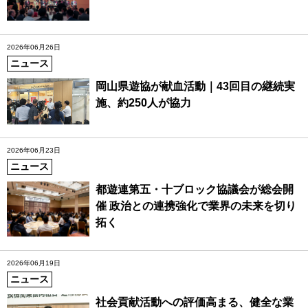
2026年06月26日
ニュース
岡山県遊協が献血活動｜43回目の継続実
施、約250人が協力
2026年06月23日
ニュース
都遊連第五・十ブロック協議会が総会開
催 政治との連携強化で業界の未来を切り
拓く
2026年06月19日
ニュース
社会貢献活動への評価高まる、健全な業