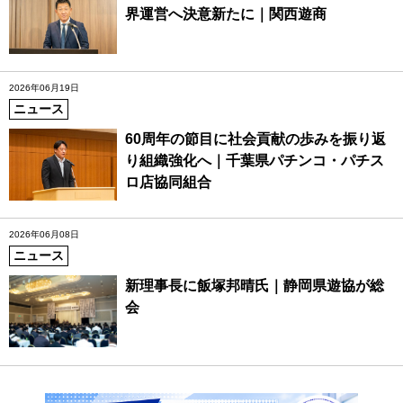
界運営へ決意新たに｜関西遊商
2026年06月19日
ニュース
60周年の節目に社会貢献の歩みを振り返
り組織強化へ｜千葉県パチンコ・パチス
ロ店協同組合
2026年06月08日
ニュース
新理事長に飯塚邦晴氏｜静岡県遊協が総
会