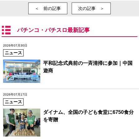
＜ 前の記事
次の記事 ＞
パチンコ・パチスロ最新記事
2026年07月30日
ニュース
平和記念式典前の一斉清掃に参加｜中国
遊商
2026年07月17日
ニュース
ダイナム、全国の子ども食堂に6750食分
を寄贈