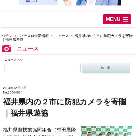
MENU
パチンコ・パチスロ最新情報
ニュース
福井県内の２市に防犯カメラを寄贈
｜福井県遊協
ニュース
ニュース内を
2024年12月10日
No.10004664
福井県内の２市に防犯カメラを寄贈
｜福井県遊協
福井県遊技業協同組合（村田展隆