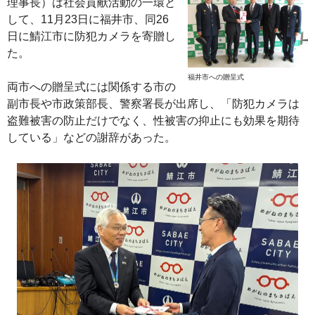
理事長）は社会貢献活動の一環と
して、11月23日に福井市、同26
日に鯖江市に防犯カメラを寄贈し
た。
福井市への贈呈式
両市への贈呈式には関係する市の
副市長や市政策部長、警察署長が出席し、「防犯カメラは
盗難被害の防止だけでなく、性被害の抑止にも効果を期待
している」などの謝辞があった。