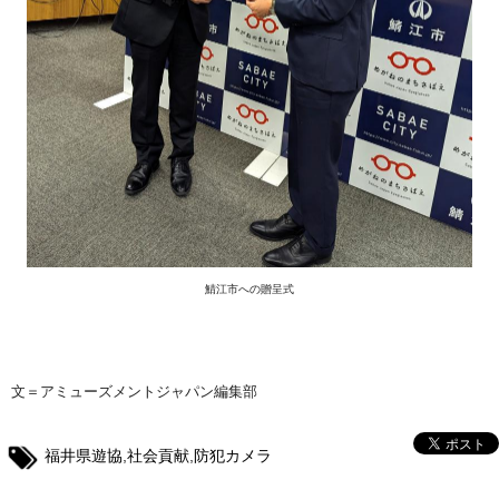
鯖江市への贈呈式
文＝アミューズメントジャパン編集部
福井県遊協
,
社会貢献
,
防犯カメラ