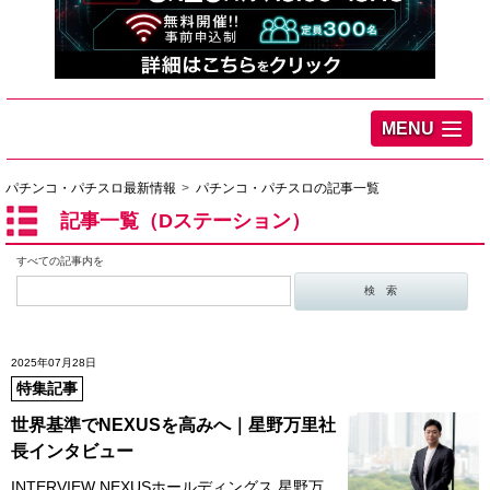
MENU
パチンコ・パチスロ最新情報
パチンコ・パチスロの記事一覧
記事一覧（Dステーション）
すべての記事内を
2025年07月28日
特集記事
世界基準でNEXUSを高みへ｜星野万里社
長インタビュー
INTERVIEW NEXUSホールディングス 星野万