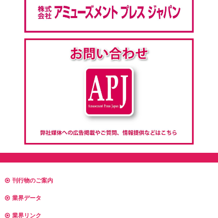
刊行物のご案内
業界データ
業界リンク