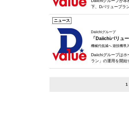
Daiichiグループ
下、Dバリュープラ
ニュース
Daiichiグループ
「Daiichiバリ
機械代低減へ 遊技機導
Daiichiグループ
ラン」の運用を開始
1