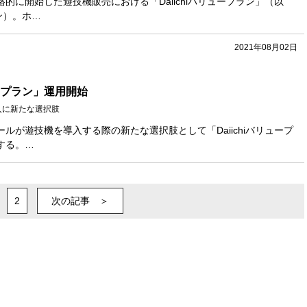
が本格的に開始した遊技機販売における「Daiichiバリュープラン」（以
ン）。ホ…
2021年08月02日
ュープラン」運用開始
入に新たな選択肢
はホールが遊技機を導入する際の新たな選択肢として「Daiichiバリュープ
する。…
2
次の記事 ＞