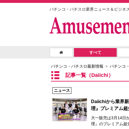
パチンコ・パチスロ業界ニュース＆ビジネ
すべて
パチンコ・パチスロ最新情報
パチンコ
記事一覧（Daiichi）
ニュース
Daiichiから
理』プレミアム超
大一販売は3月14日
理』のプレミアム超