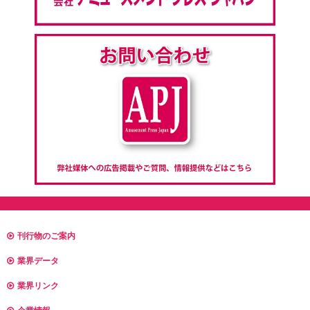
刊行物のご案内
業界データ
業界リンク