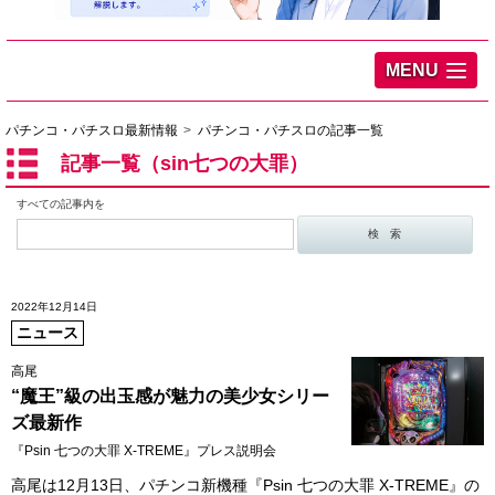
MENU
パチンコ・パチスロ最新情報
パチンコ・パチスロの記事一覧
記事一覧（sin七つの大罪）
すべての記事内を
2022年12月14日
ニュース
高尾
“魔王”級の出玉感が魅力の美少女シリー
ズ最新作
『Psin 七つの大罪 X-TREME』プレス説明会
高尾は12月13日、パチンコ新機種『Psin 七つの大罪 X-TREME』の