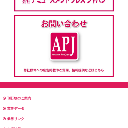
刊行物のご案内
業界データ
業界リンク