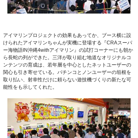
アイマリンプロジェクトの効果もあってか、ブース横に設
けられたアイマリンちゃんが実機に登場する『CRAスーパ
ー海物語IN沖縄4withアイマリン』の試打コーナーにも朝か
ら長蛇の列ができた。三洋が取り組む地道なオリジナルコ
ンテンツの育成は、若年層を中心としたネットユーザーの
関心も引き寄せている。パチンコとノンユーザーの垣根を
取り払い、射幸性だけに頼らない遊技機づくりの新たな可
能性をも示してくれた。