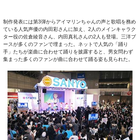
制作発表には第3弾からアイマリンちゃんの声と歌唱を務め
ている人気声優の内田彩さんに加え、2人のメインキャラク
ター役の佐倉綾音さん、内田真礼さんの2人も登場。三洋ブ
ースが多くのファンで埋まった。ネットで人気の「踊り
手」たちが楽曲に合わせて踊りを披露すると、男女問わず
集まった多くのファンが曲に合わせて踊る姿も見られた。