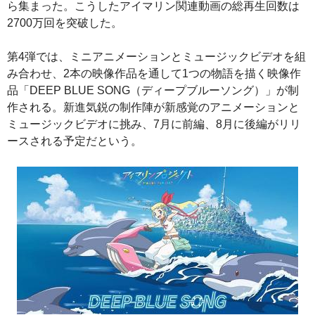
ら集まった。こうしたアイマリン関連動画の総再生回数は
2700万回を突破した。
第4弾では、ミニアニメーションとミュージックビデオを組
み合わせ、2本の映像作品を通して1つの物語を描く映像作
品「DEEP BLUE SONG（ディープブルーソング）」が制
作される。新進気鋭の制作陣が新感覚のアニメーションと
ミュージックビデオに挑み、7月に前編、8月に後編がリリ
ースされる予定だという。