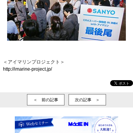
＜アイマリンプロジェクト＞
http://imarine-project.jp/
＜ 前の記事
次の記事 ＞