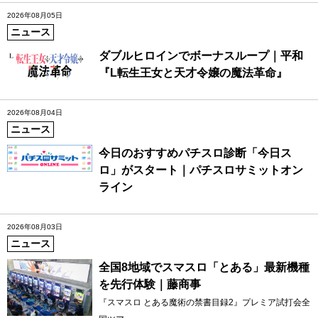
2026年08月05日
ニュース
ダブルヒロインでボーナスループ｜平和
『L転生王女と天才令嬢の魔法革命』
2026年08月04日
ニュース
今日のおすすめパチスロ診断「今日ス
ロ」がスタート｜パチスロサミットオン
ライン
2026年08月03日
ニュース
全国8地域でスマスロ「とある」最新機種
を先行体験｜藤商事
『スマスロ とある魔術の禁書目録2』プレミア試打会全