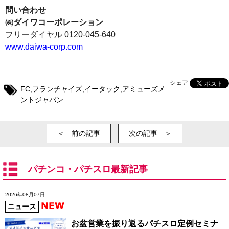
問い合わせ
㈱ダイワコーポレーション
フリーダイヤル 0120-045-640
www.daiwa-corp.com
シェア
FC
,
フランチャイズ
,
イータック
,
アミューズメ
ントジャパン
＜ 前の記事
次の記事 ＞
パチンコ・パチスロ最新記事
2026年08月07日
ニュース
お盆営業を振り返るパチスロ定例セミナ