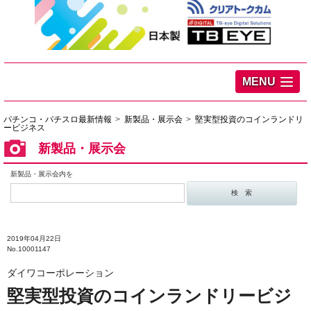
MENU
パチンコ・パチスロ最新情報
新製品・展示会
堅実型投資のコインランドリ
ービジネス
新製品・展示会
新製品・展示会内を
2019年04月22日
No.10001147
ダイワコーポレーション
堅実型投資のコインランドリービジ