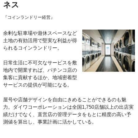
ネス
『コインランドリー経営』
余剰な駐車場や遊休スペースなど
土地の有効活用で堅実な利益が得
られるコインランドリー。
日常生活に不可欠なサービスを敷
地内で開業すれば、パチンコ店の
集客に貢献するほか、地域密着型
サービスの提供が可能になる。
屋号や店舗デザインを自由にきめることができるのも魅
力。ダイワコーポレーションは全国1,750店舗以上の出店実
績だけでなく、直営店の管理データをもとに精度の高い予
測値を算出し、事業計画に活かしている。