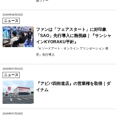
国ツアー
2026年08月03日
ニュース
ファンは「フェアスタート」に好印象
「SAO」先行導入に熱視線｜『サンシャ
インKYORAKU平針』
『e ソードアート・オンライン アリシゼーション 夜
空』先行導入
2026年07月31日
ニュース
『アビバ四街道店』の営業権を取得｜ダ
イナム
2026年07月30日