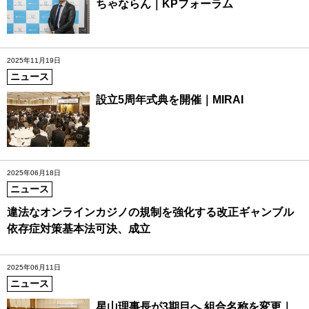
ちゃならん｜KPフォーラム
2025年11月19日
ニュース
設立5周年式典を開催｜MIRAI
2025年06月18日
ニュース
違法なオンラインカジノの規制を強化する改正ギャンブル
依存症対策基本法可決、成立
2025年06月11日
ニュース
星山理事長が3期目へ 組合名称を変更｜