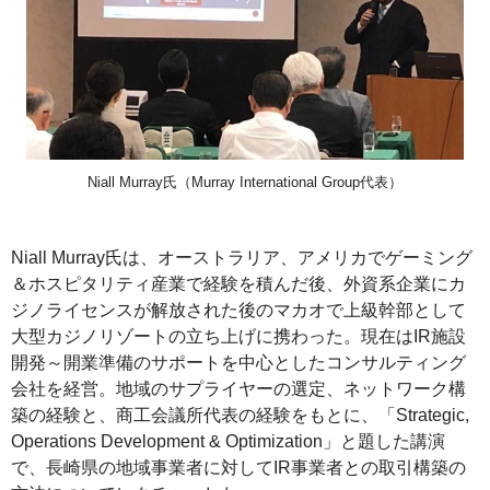
Niall Murray氏（Murray International Group代表）
Niall Murray氏は、オーストラリア、アメリカでゲーミング
＆ホスピタリティ産業で経験を積んだ後、外資系企業にカ
ジノライセンスが解放された後のマカオで上級幹部として
大型カジノリゾートの立ち上げに携わった。現在はIR施設
開発～開業準備のサポートを中心としたコンサルティング
会社を経営。地域のサプライヤーの選定、ネットワーク構
築の経験と、商工会議所代表の経験をもとに、「Strategic,
Operations Development & Optimization」と題した講演
で、長崎県の地域事業者に対してIR事業者との取引構築の