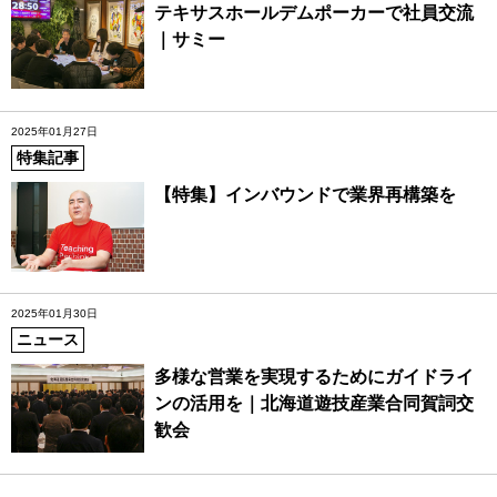
テキサスホールデムポーカーで社員交流
｜サミー
2025年01月27日
特集記事
【特集】インバウンドで業界再構築を
2025年01月30日
ニュース
多様な営業を実現するためにガイドライ
ンの活用を｜北海道遊技産業合同賀詞交
歓会