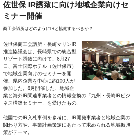
佐世保 IR誘致に向け地域企業向けセ
ミナー開催
商工会議所はどのようにIRと協働するべきか？
佐世保商工会議所・長崎マリンIR
推進協議会は、長崎県での統合型
リゾート誘致に向けて、8月27
日、富士国際ホテル（佐世保市）
で地域企業向けのセミナーを開
催、県内企業を中心に約100人が
参加した。6月開催した、地域企
業と海外IR関連事業者との情報交換の「九州・長崎IRビジ
ネス構築セミナー」を受けたもの。
他国でのIR入札事例を参考に、IR開発事業者と地域企業の
関わり方や、事業計画策定にあたって求められる地域振興
策がテーマ。