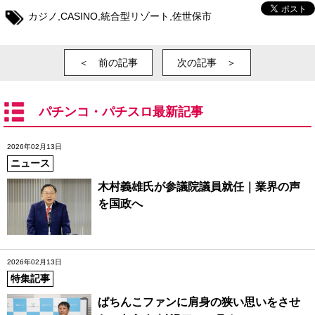
カジノ
,
CASINO
,
統合型リゾート
,
佐世保市
＜ 前の記事
次の記事 ＞
パチンコ・パチスロ最新記事
2026年02月13日
ニュース
木村義雄氏が参議院議員就任｜業界の声
を国政へ
2026年02月13日
特集記事
ぱちんこファンに肩身の狭い思いをさせ