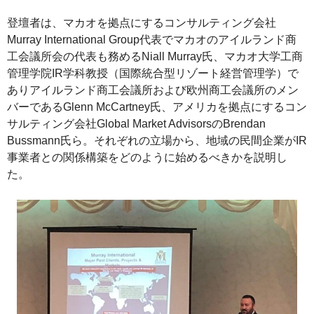
登壇者は、マカオを拠点にするコンサルティング会社
Murray International Group代表でマカオのアイルランド商
工会議所会の代表も務めるNiall Murray氏、マカオ大学工商
管理学院IR学科教授（国際統合型リゾート経営管理学）で
ありアイルランド商工会議所および欧州商工会議所のメン
バーであるGlenn McCartney氏、アメリカを拠点にするコン
サルティング会社Global Market AdvisorsのBrendan
Bussmann氏ら。それぞれの立場から、地域の民間企業がIR
事業者との関係構築をどのように始めるべきかを説明し
た。