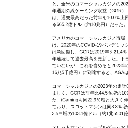
と、全米のコマーシャルカジノの202
年通期の総ゲーミング収益（GGR）
は、過去最高だった前年を10.0％上
る665.2億ドル（約10兆円）だった。
アメリカのコマーシャルカジノ市場
は、2020年のCOVID-19パンデ
は急回復し、GGRは2019年を21.
年連続して過去最高を更新した。ト
ていないが、これを含めると2023
16兆5千億円）に到達すると、AGA
コマーシャルカジノの2023年の累
ましく、GGRは前年比44.5％増の1
た。iGamingも同22.9％増と大き
ており、スロットマシンは同3.8％増の
3.5％増の103.1億ドル（約1兆550
スロットマシン、テーブルゲームお