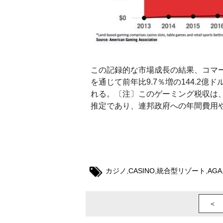
この記録的な市場成長の結果、コマ
を通じて前年比9.7％増の144.2億
れる。〔注〕このゲーミング税収は
推定であり、連邦政府への年間費用
カジノ
,
CASINO
,
統合型リゾート
,
AGA
＜ 