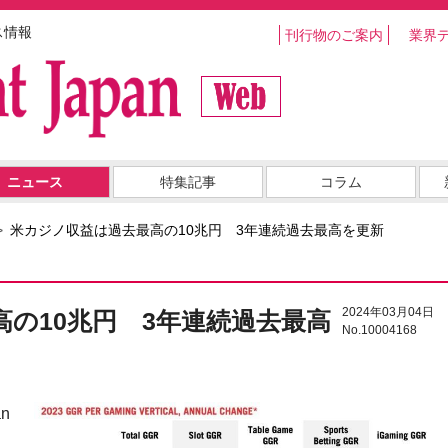
ス情報
刊行物のご案内
業界
ニュース
特集記事
コラム
米カジノ収益は過去最高の10兆円 3年連続過去最高を更新
2024年03月04日
の10兆円 3年連続過去最高
No.10004168
n