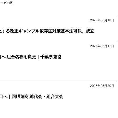
ルアーガの塔』
2025年06月18日
化する改正ギャンブル依存症対策基本法可決、成立
2025年06月11日
目へ 組合名称を変更｜千葉県遊協
2025年05月30日
目へ｜回胴遊商 総代会・組合大会