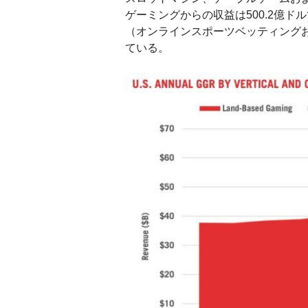
ゲーミングからの収益は500.2億ド
（オンラインスポーツベッティングおよび
ている。