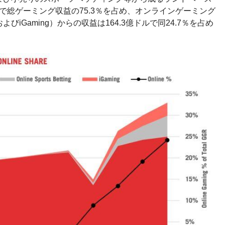
ルで総ゲーミング収益の75.3％を占め、オンラインゲーミング
iGaming）からの収益は164.3億ドルで同24.7％を占め