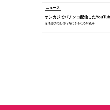
ニュース
オンカジでパチンコ配信したYouTu
違法遊技の配信行為にさらなる対策を