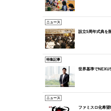
ニュース
設立5周年式典を開
特集記事
世界基準でNEX
ニュース
ファミスロ化希望