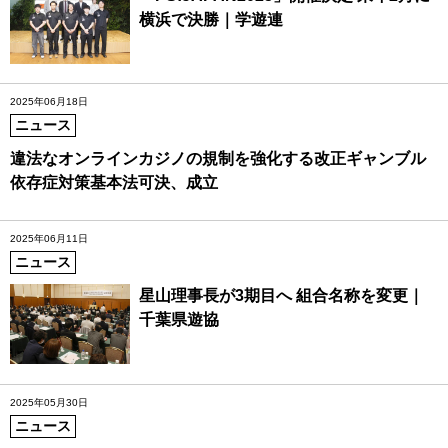
横浜で決勝｜学遊連
2025年06月18日
ニュース
違法なオンラインカジノの規制を強化する改正ギャンブル
依存症対策基本法可決、成立
2025年06月11日
ニュース
星山理事長が3期目へ 組合名称を変更｜
千葉県遊協
2025年05月30日
ニュース