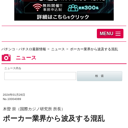
MENU
パチンコ・パチスロ最新情報
ニュース
ポーカー業界から波及する混乱
ニュース
ニュース内を
2024年01月26日
No.10004089
木曽 崇（国際カジノ研究所 所長）
ポーカー業界から波及する混乱