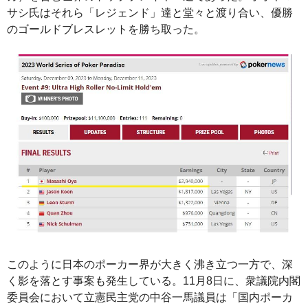
サシ氏はそれら「レジェンド」達と堂々と渡り合い、優勝
のゴールドブレスレットを勝ち取った。
このように日本のポーカー界が大きく沸き立つ一方で、深
く影を落とす事案も発生している。11月8日に、衆議院内閣
委員会において立憲民主党の中谷一馬議員は「国内ポーカ