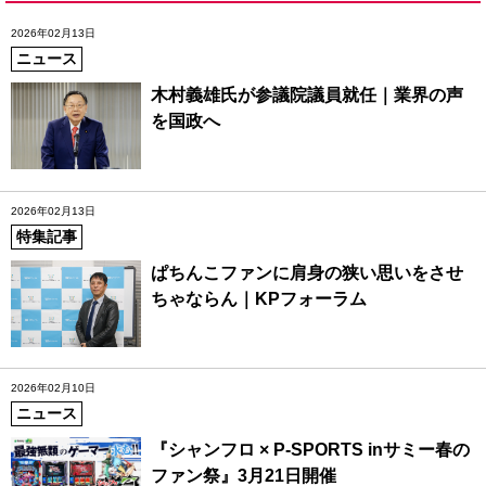
2026年02月13日
ニュース
木村義雄氏が参議院議員就任｜業界の声
を国政へ
2026年02月13日
特集記事
ぱちんこファンに肩身の狭い思いをさせ
ちゃならん｜KPフォーラム
2026年02月10日
ニュース
『シャンフロ × P-SPORTS inサミー春の
ファン祭』3月21日開催