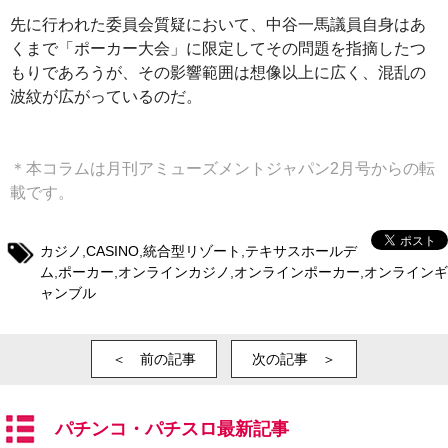
先に行われた委員会質疑において、中谷一馬議員自身はあ
くまで「ポーカー大会」に限定してその問題を指摘したつ
もりであろうが、その影響範囲は想像以上に広く、混乱の
波紋が広がっているのだ。
＊本コラムは月刊アミューズメントジャパン2月号からの転
載です。
カジノ
,
CASINO
,
統合型リゾート
,
テキサスホールデ
ム
,
ポーカー
,
オンラインカジノ
,
オンラインポーカー
,
オンラインギ
ャンブル
＜ 前の記事
次の記事 ＞
パチンコ・パチスロ最新記事