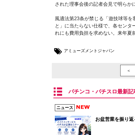
された理事会後の記者会見で明らか
風適法第23条が禁じる「遊技球等
と」に当たらない仕様で、各センタ
れにも費用負担を求めない。来年夏
アミューズメントジャパン
＜ 
パチンコ・パチスロ最新記
ニュース
お盆営業を振り返