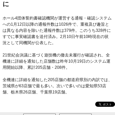
に
ホール4団体誓約書確認機関が運営する通報・確認システム
への1月12日以降の通報件数は1026件で、重複及び趣旨と
は異なる内容を除いた通報件数は379件。このうち328件に
すでに事実確認書を送付済み。2月10日午前10時現在の状
況として同機関が公表した。
21世紀会決議に基づく遊技機の撤去未履行が確認され、全
機連に詳細を通知した店舗数は昨年10月19日のシステム運
用開始以降、累計205店舗・208件。
全機連に詳細を通知した205店舗の都道府県別の内訳では、
茨城県が63店舗で最も多い。次いで多いのは愛知県53店
舗、栃木県26店舗、千葉県19店舗。