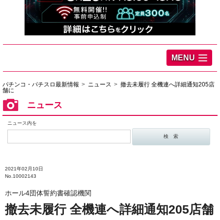
MENU
パチンコ・パチスロ最新情報
ニュース
撤去未履行 全機連へ詳細通知205店
舗に
ニュース
ニュース内を
2021年02月10日
No.10002143
ホール4団体誓約書確認機関
撤去未履行 全機連へ詳細通知205店舗